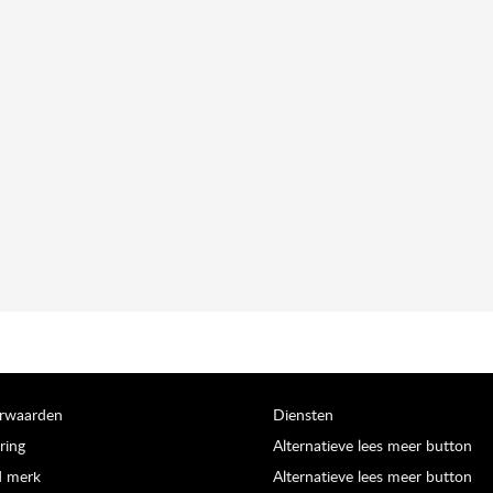
orwaarden
Diensten
ring
Alternatieve lees meer button
d merk
Alternatieve lees meer button