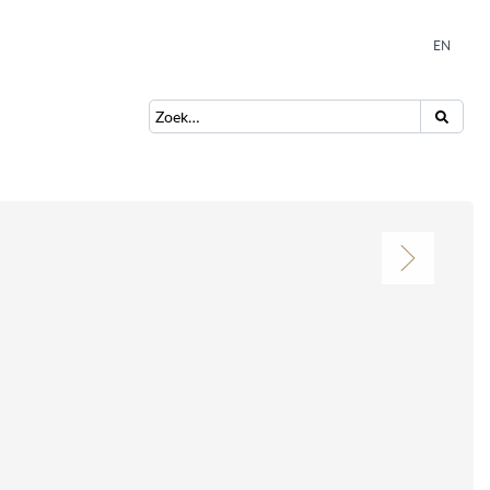
EN
NL
EN