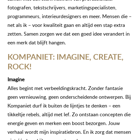
fotografen, tekstschrijvers, marketingspecialisten,
programmeurs, interieurdesigners en meer. Mensen die –
net als ik – voor kwaliteit gaan en altijd een stap extra
zetten. Samen zorgen we dat een goed idee verandert in
een merk dat blijft hangen.
KOMPANIET: IMAGINE, CREATE,
ROCK!
Imagine
Alles begint met verbeeldingskracht. Zonder fantasie
geen vernieuwing, geen onderscheidende ontwerpen. Bij
Kompaniet durf ik buiten de lijntjes te denken – een
tikkeltje rebels, altijd met lef. Zo ontstaan concepten die
energie geven en merken een boost bezorgen. Jouw
verhaal wordt mijn inspiratiebron. En ik zorg dat mensen