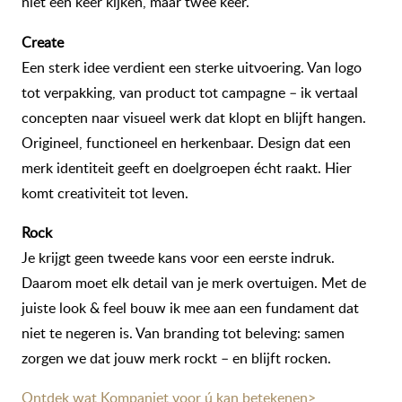
niet één keer kijken, maar twee keer.
Create
Een sterk idee verdient een sterke uitvoering. Van logo
tot verpakking, van product tot campagne – ik vertaal
concepten naar visueel werk dat klopt en blijft hangen.
Origineel, functioneel en herkenbaar. Design dat een
merk identiteit geeft en doelgroepen écht raakt. Hier
komt creativiteit tot leven.
Rock
Je krijgt geen tweede kans voor een eerste indruk.
Daarom moet elk detail van je merk overtuigen. Met de
juiste look & feel bouw ik mee aan een fundament dat
niet te negeren is. Van branding tot beleving: samen
zorgen we dat jouw merk rockt – en blijft rocken.
Ontdek wat Kompaniet voor ú kan betekenen>