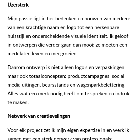
IJzersterk
Mijn passie ligt in het bedenken en bouwen van merken:
van een krachtige naam en logo tot een herkenbare
huisstijl en onderscheidende visuele identiteit. Ik geloof
in ontwerpen die verder gaan dan mooi; ze moeten een
merk laten leven en meegroeien.
Daarom ontwerp ik niet alleen logo’s en verpakkingen,
maar ook totaalconcepten: productcampagnes, social
media uitingen, beursstands en wagenparkbelettering.
Alles wat een merk nodig heeft om te spreken en indruk
te maken.
Netwerk van creatievelingen
Voor elk project zet ik mijn eigen expertise in en werk ik
samen met een sterk netwerk van professionals: