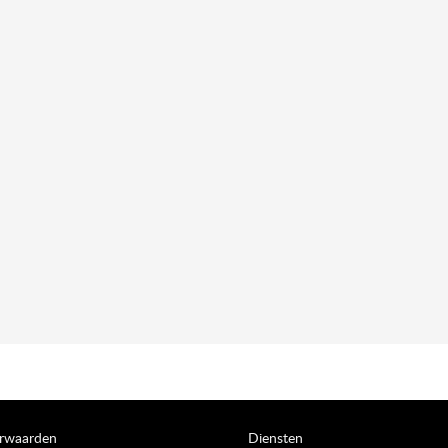
orwaarden
Diensten