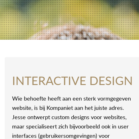
INTERACTIVE DESIGN
Wie behoefte heeft aan een sterk vormgegeven
website, is bij Kompaniet aan het juiste adres.
Jesse ontwerpt custom designs voor websites,
maar specialiseert zich bijvoorbeeld ook in user
interfaces (gebruikersomgevingen) voor