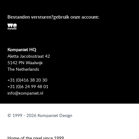
Bestanden versturen?gebruik onze account:
Kompaniet HQ
Aletta Jacobsstraat 42
5142 PN Waalwijk
The Netherlands
+31 (0)416 38 20 30
+31 (0)6 24 99 48 01
info@kompaniet.nl
© 1999 - 2026 Kompaniet Design
Home of the pixel since 1999